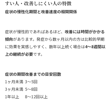
すい人・改善しにくい人の特徴
症状の慢性化期間と改善速度の相関関係
症状が慢性的であればあるほど、
改善には時間がかかる
傾向
があります。発症から数ヶ月以内の方は比較的早期
に効果を実感しやすく、数年以上続く場合は
4～8週間以
上の継続が必要
です。
症状の期間
改善までの目安回数
1ヶ月未満
3～5回
3ヶ月未満
5～8回
1年以上
8～12回以上