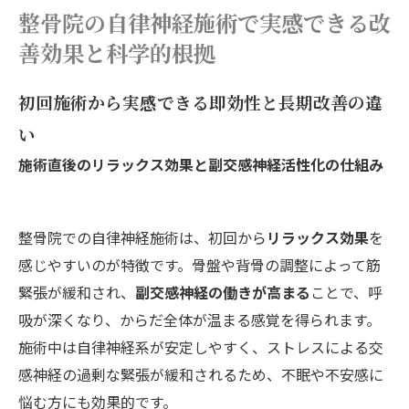
整骨院の自律神経施術で実感できる改
善効果と科学的根拠
初回施術から実感できる即効性と長期改善の違
い
施術直後のリラックス効果と副交感神経活性化の仕組み
整骨院での自律神経施術は、初回から
リラックス効果
を
感じやすいのが特徴です。骨盤や背骨の調整によって筋
緊張が緩和され、
副交感神経の働きが高まる
ことで、呼
吸が深くなり、からだ全体が温まる感覚を得られます。
施術中は自律神経系が安定しやすく、ストレスによる交
感神経の過剰な緊張が緩和されるため、不眠や不安感に
悩む方にも効果的です。