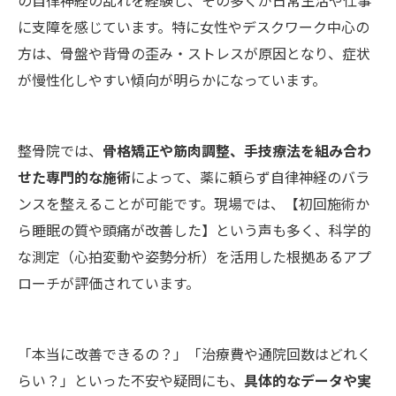
の自律神経の乱れを経験し、その多くが日常生活や仕事
に支障を感じています。特に女性やデスクワーク中心の
方は、骨盤や背骨の歪み・ストレスが原因となり、症状
が慢性化しやすい傾向が明らかになっています。
整骨院では、
骨格矯正や筋肉調整、手技療法を組み合わ
せた専門的な施術
によって、薬に頼らず自律神経のバラ
ンスを整えることが可能です。現場では、【初回施術か
ら睡眠の質や頭痛が改善した】という声も多く、科学的
な測定（心拍変動や姿勢分析）を活用した根拠あるアプ
ローチが評価されています。
「本当に改善できるの？」「治療費や通院回数はどれく
らい？」といった不安や疑問にも、
具体的なデータや実