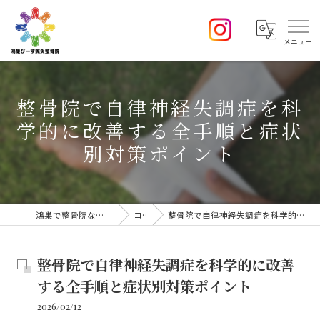
整骨院で自律神経失調症を科
学的に改善する全手順と症状
別対策ポイント
鴻巣で整骨院なら鴻巣 ぴーす鍼灸整骨院
コラム
整骨院で自律神経失調症を科学的に改善する全手順と症状別対策ポイント
整骨院で自律神経失調症を科学的に改善
する全手順と症状別対策ポイント
2026/02/12