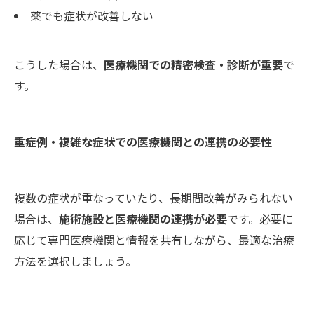
薬でも症状が改善しない
こうした場合は、
医療機関での精密検査・診断が重要
で
す。
重症例・複雑な症状での医療機関との連携の必要性
複数の症状が重なっていたり、長期間改善がみられない
場合は、
施術施設と医療機関の連携が必要
です。必要に
応じて専門医療機関と情報を共有しながら、最適な治療
方法を選択しましょう。