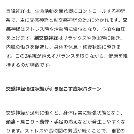
自律神経は、生命活動を無意識にコントロールする神経
系で、主に交感神経と副交感神経の2つに分かれます。
交
感神経
はストレス時や活動時に優位となり、心拍や血圧
を上げます。
副交感神経
はリラックスや睡眠時に働き、
内臓の働きを促進し、身体を休息・修復状態に導きま
す。この2系統が絶えずバランスを取りながら、健康を維
持するのが特徴です。
交感神経優位状態が引き起こす症状パターン
交感神経が過剰に働くと、身体は常に緊張状態となり、
頭痛・肩こり・動悸・手足の冷え
などが発生しやすくな
ります。ストレスや長時間の緊張が続くことで、睡眠の