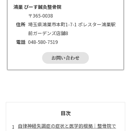
鴻巣 ぴーす鍼灸整骨院
〒365-0038
住所
埼玉県鴻巣市本町1-7-1 ポレスター鴻巣駅
前ガーデンズ店舗8
電話
048-580-7519
お問い合わせ
目次
自律神経失調症の症状と医学的根拠｜整骨院で