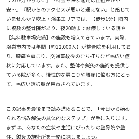
うのか分からない』『料金や保険適用の仕組みが不
安…』『駅からのアクセスが悪いと通えない』と感じて
いませんか？吹上・鴻巣エリアでは、【徒歩1分】圏内
に複数の整骨院があり、夜20時まで診療している院や
【無料駐車場完備】の施設も増えてきています。実際、
鴻巣市内では年間【約12,000人】が整骨院を利用してお
り、腰痛や肩こり、交通事故後のむち打ちなど幅広い症
状に対応しています。また、整体や鍼灸の施術も提供し
ている院が多く、慢性的な肩こりや腰痛に悩む方にとっ
て、幅広い選択肢が用意されています。
この記事を最後まで読み進めることで、「今日から始め
られる悩み解決の具体的なステップ」が手に入ります。
まずは、あなたの症状や生活にぴったりの整骨院や整
体、鍼灸の施術所を一緒に探しましょう。