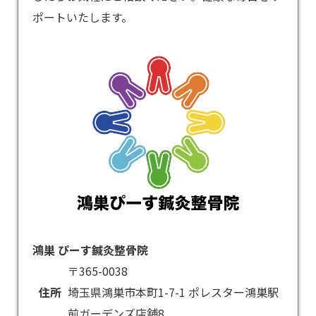
ポートいたします。
鴻巣 ぴーす鍼灸整骨院
〒365-0038
住所
埼玉県鴻巣市本町1-7-1 ポレスター鴻巣駅
前ガーデンズ店舗8