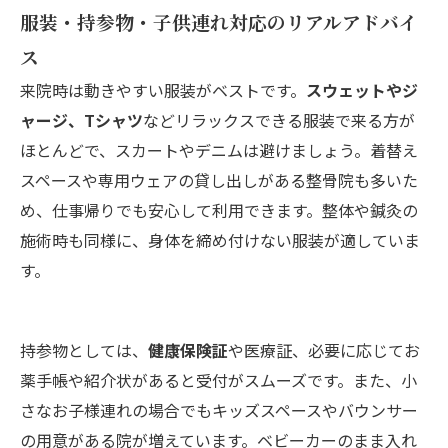
服装・持参物・子供連れ対応のリアルアドバイ
ス
来院時は動きやすい服装がベストです。
スウェットやジ
ャージ、Tシャツ
などリラックスできる服装で来る方が
ほとんどで、スカートやデニムは避けましょう。着替え
スペースや専用ウェアの貸し出しがある整骨院も多いた
め、仕事帰りでも安心して利用できます。整体や鍼灸の
施術時も同様に、身体を締め付けない服装が適していま
す。
持参物としては、
健康保険証
や医療証、必要に応じてお
薬手帳や紹介状があると受付がスムーズです。また、小
さなお子様連れの場合でもキッズスペースやバウンサー
の用意がある院が増えています。ベビーカーのまま入れ