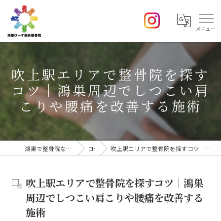
吹上駅エリアで整骨院を探す
コツ｜鴻巣周辺でしつこい肩
こりや腰痛を改善する施術
鴻巣で整骨院なら鴻巣 ぴーす鍼灸整骨院
コラム
吹上駅エリアで整骨院を探すコツ｜鴻巣周辺でしつこい肩こりや腰痛を改善する施術
吹上駅エリアで整骨院を探すコツ｜鴻巣
周辺でしつこい肩こりや腰痛を改善する
施術