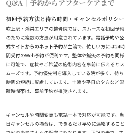
Q&A｜予約からアフターケアまで
初回予約方法と待ち時間・キャンセルポリシー
吹上駅・鴻巣エリアの整骨院では、スムーズな初回予約
のために複数の方法が用意されています。
電話予約
や
公
式サイトからのネット予約
が主流で、忙しい方には24時
間受付のWeb予約が便利です。整体や鍼灸の予約も同様
に可能で、症状やご希望の施術内容を事前に伝えるとス
ムーズです。予約優先制を導入している院が多く、待ち
時間の短縮に配慮しています。土曜や平日の夕方など混
雑時間帯は、事前予約が推奨されます。
キャンセルや時間変更も電話一本で対応が可能です。当
日キャンセルの場合は、できるだけ早めに連絡すること
で他の患者さんへの配慮にもなります。下記の表で、主