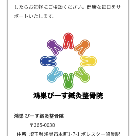
したらお気軽にご相談ください。健康な毎日をサ
ポートいたします。
鴻巣 ぴーす鍼灸整骨院
〒365-0038
住所
埼玉県鴻巣市本町1-7-1 ポレスター鴻巣駅