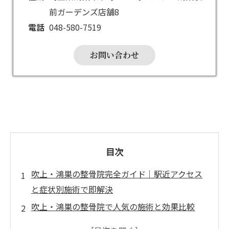
前ガーデンズ店舗8
電話
048-580-7519
お問い合わせ
目次
吹上・鴻巣の整骨院完全ガイド｜駅近アクセス
と症状別施術で即解決
吹上・鴻巣の整骨院で人気の施術と効果比較
吹上・鴻巣整骨院のよくある悩みQ&A｜予約か