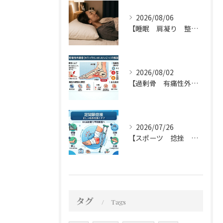
2026/08/06
【睡眠 肩凝り 整骨院】枕って必要？不必要？
2026/08/02
【過剰骨 有痛性外脛骨 整骨院】有痛性外脛骨について
2026/07/26
【スポーツ 捻挫 整骨院】足関節の捻挫について
タグ
Tags