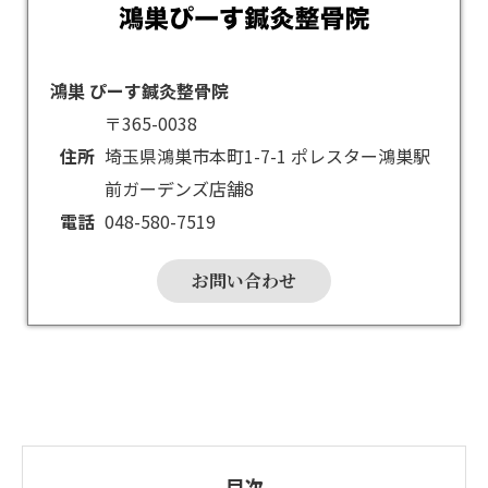
鴻巣 ぴーす鍼灸整骨院
〒365-0038
住所
埼玉県鴻巣市本町1-7-1 ポレスター鴻巣駅
前ガーデンズ店舗8
電話
048-580-7519
お問い合わせ
目次