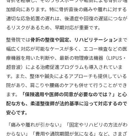
骨折を経験し、そのうちスポーツや転倒による骨折が増
加傾向にあります。特に骨折直後の痛みや腫れに対する
適切な応急処置の遅れは、後遺症や回復の遅延につなが
るリスクがあるため、早期対応が重要です。
整骨院では
骨折の整復や固定、リハビリテーション
まで
幅広く対応が可能なケースが多く、エコー検査などの医
療機器を用いた判断や、最新の物理療法機器（LIPUS・
超音波）による治癒促進プログラムも導入されていま
す。また、整体や鍼灸によるアプローチも提供している
院があり、肩こりや腰痛のケアも併せて行うことができ
ます。
「保険適用や医師の同意が必要なのでは？」と心
配な方も、柔道整復師が法的基準に沿って対応するので
安心です。
「痛みや腫れが引かない」「固定やリハビリの方法がわ
からない」「費用や通院期間が気になる」など、さまざ