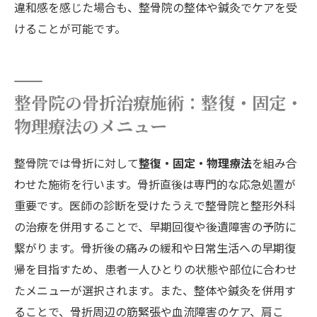
違和感を感じた場合も、整骨院の整体や鍼灸でケアを受
けることが可能です。
整骨院の骨折治療施術：整復・固定・
物理療法のメニュー
整骨院では骨折に対して
整復・固定・物理療法
を組み合
わせた施術を行います。骨折直後は専門的な応急処置が
重要です。医師の診断を受けたうえで整骨院と整形外科
の治療を併用することで、早期回復や後遺障害の予防に
繋がります。骨折後の痛みの緩和や日常生活への早期復
帰を目指すため、患者一人ひとりの状態や部位に合わせ
たメニューが選択されます。また、整体や鍼灸を併用す
ることで、骨折周辺の筋緊張や血流障害のケア、肩こ