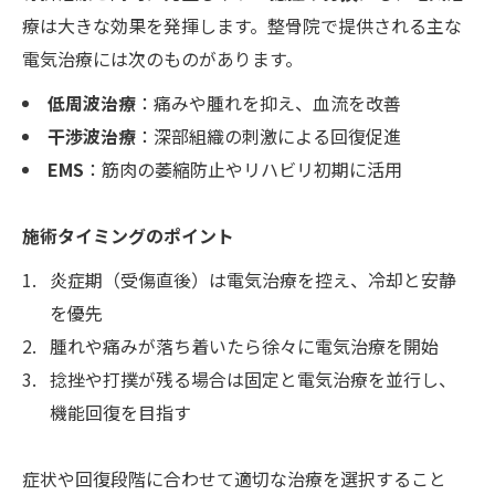
療は大きな効果を発揮します。整骨院で提供される主な
電気治療には次のものがあります。
低周波治療
：痛みや腫れを抑え、血流を改善
干渉波治療
：深部組織の刺激による回復促進
EMS
：筋肉の萎縮防止やリハビリ初期に活用
施術タイミングのポイント
炎症期（受傷直後）は電気治療を控え、冷却と安静
を優先
腫れや痛みが落ち着いたら徐々に電気治療を開始
捻挫や打撲が残る場合は固定と電気治療を並行し、
機能回復を目指す
症状や回復段階に合わせて適切な治療を選択すること