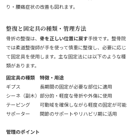
り・腰痛症状の改善も図れます。
整復と固定具の種類・管理方法
骨折の整復は、
骨を正しい位置に戻す
手技です。整骨院
では柔道整復師が手を使って慎重に整復し、必要に応じ
て固定具を使用します。主な固定法には以下のような種
類があります。
固定具の種類
特徴・用途
ギプス
長期間の固定が必要な部位に適用
シーネ（副木）
部分的・軽度な骨折や外傷に使用
テーピング
可動域を確保しながら軽度の固定が可能
サポーター
関節のサポートやリハビリ期に活用
管理のポイント