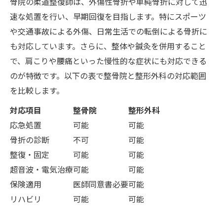
骨院の柔道整復師は、外傷性骨折や単純骨折に対して迅
速な処置を行い、早期回復を目指します。特にスポーツ
や交通事故による外傷、日常生活での転倒による骨折に
も対応しています。さらに、整体や鍼灸を併用すること
で、肩こりや腰痛といった慢性的な症状にも対応できる
のが特徴です。以下の表で整骨院と整形外科の対応範囲
を比較します。
対応項目
整骨院
整形外科
応急処置
可能
可能
骨折の診断
不可
可能
整復・固定
可能
可能
超音波・電気治療
可能
可能
保険適用
医師同意書必要
可能
リハビリ
可能
可能