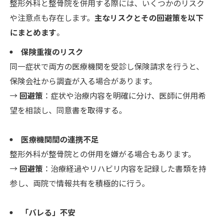
整形外科と整骨院を併用する際には、いくつかのリスク
や注意点も存在します。
主なリスクとその回避策を以下
にまとめます
。
保険重複のリスク
同一症状で両方の医療機関を受診し保険請求を行うと、
保険会社から調査が入る場合があります。
→
回避策
：症状や治療内容を明確に分け、医師に併用希
望を相談し、同意書を取得する。
医療機関間の連携不足
整形外科が整骨院との併用を嫌がる場合もあります。
→
回避策
：治療経過やリハビリ内容を記録した書類を持
参し、両院で情報共有を積極的に行う。
「バレる」不安