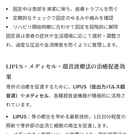
固定中は患部を清潔に保ち、皮膚トラブルを防ぐ
定期的なチェックで固定のゆるみや痛みを確認
リハビリ開始時期に合わせて固定を段階的に解除
固定具は患者の症状や生活環境に応じて選択・調整さ
れ、過度な圧迫や血流障害を防ぐように管理します。
LIPUS・メディセル・超音波療法の治癒促進効
果
骨折の治癒を促進するために、
LIPUS（低出力パルス超
音波）
や
メディセル
、各種超音波機器が積極的に活用さ
れています。
LIPUS
：骨の癒合を早める最新技術。1日20分程度の
照射で骨折部の血流と細胞の再生を促進します。