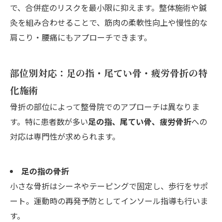
で、合併症のリスクを最小限に抑えます。整体施術や鍼
灸を組み合わせることで、筋肉の柔軟性向上や慢性的な
肩こり・腰痛にもアプローチできます。
部位別対応：足の指・尾てい骨・疲労骨折の特
化施術
骨折の部位によって整骨院でのアプローチは異なりま
す。特に患者数が多い
足の指、尾てい骨、疲労骨折
への
対応は専門性が求められます。
足の指の骨折
小さな骨折はシーネやテーピングで固定し、歩行をサポ
ート。運動時の再発予防としてインソール指導も行いま
す。