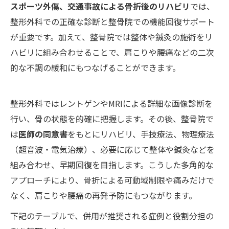
スポーツ外傷、交通事故による骨折後のリハビリ
では、
整形外科での正確な診断と整骨院での機能回復サポート
が重要です。加えて、整骨院では整体や鍼灸の施術をリ
ハビリに組み合わせることで、肩こりや腰痛などの二次
的な不調の緩和にもつなげることができます。
整形外科ではレントゲンやMRIによる詳細な画像診断を
行い、骨の状態を的確に把握します。その後、整骨院で
は
医師の同意書
をもとにリハビリ、手技療法、物理療法
（超音波・電気治療）、必要に応じて整体や鍼灸などを
組み合わせ、早期回復を目指します。こうした多角的な
アプローチにより、骨折による可動域制限や痛みだけで
なく、肩こりや腰痛の再発予防にもつながります。
下記のテーブルで、併用が推奨される症例と役割分担の