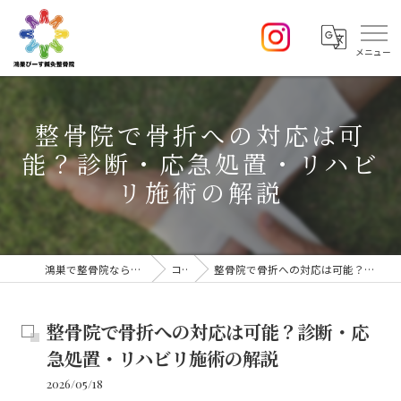
整骨院で骨折への対応は可
能？診断・応急処置・リハビ
リ施術の解説
鴻巣で整骨院なら鴻巣 ぴーす鍼灸整骨院
コラム
整骨院で骨折への対応は可能？診断・応急処置・リハビリ施術の解説
整骨院で骨折への対応は可能？診断・応
急処置・リハビリ施術の解説
2026/05/18