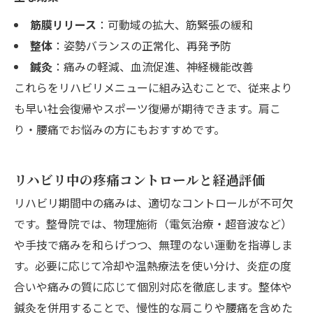
筋膜リリース
：可動域の拡大、筋緊張の緩和
整体
：姿勢バランスの正常化、再発予防
鍼灸
：痛みの軽減、血流促進、神経機能改善
これらをリハビリメニューに組み込むことで、従来より
も早い社会復帰やスポーツ復帰が期待できます。肩こ
り・腰痛でお悩みの方にもおすすめです。
リハビリ中の疼痛コントロールと経過評価
リハビリ期間中の痛みは、適切なコントロールが不可欠
です。整骨院では、物理施術（電気治療・超音波など）
や手技で痛みを和らげつつ、無理のない運動を指導しま
す。必要に応じて冷却や温熱療法を使い分け、炎症の度
合いや痛みの質に応じて個別対応を徹底します。整体や
鍼灸を併用することで、慢性的な肩こりや腰痛を含めた