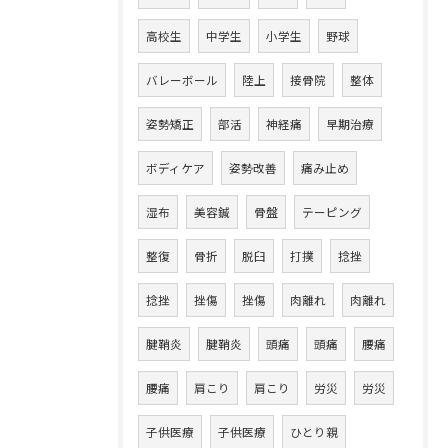
高校生
中学生
小学生
野球
バレーボール
陸上
接骨院
整体
姿勢矯正
部活
神経痛
早期治療
ボディケア
姿勢改善
痛み止め
湿布
美容鍼
骨盤
テーピング
整復
骨折
脱臼
打撲
捻挫
捻挫
挫傷
挫傷
肉離れ
肉離れ
腱鞘炎
腱鞘炎
頭痛
頭痛
腰痛
腰痛
肩こり
肩こり
労災
労災
子供医療
子供医療
ひとり親