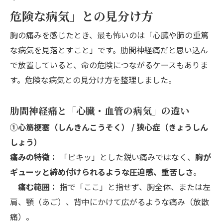
危険な病気」との見分け方
胸の痛みを感じたとき、最も怖いのは「心臓や肺の重篤
な病気を見落とすこと」です。肋間神経痛だと思い込ん
で放置していると、命の危険につながるケースもありま
す。危険な病気との見分け方を整理しました。
肋間神経痛と「心臓・血管の病気」の違い
①心筋梗塞（しんきんこうそく） / 狭心症（きょうしん
しょう）
痛みの特徴：
「ピキッ」とした鋭い痛みではなく、
胸が
ギューッと締め付けられるような圧迫感、重苦しさ
。
痛む範囲：
指で「ここ」と指せず、胸全体、または左
肩、顎（あご）、背中にかけて広がるような痛み（放散
痛）。