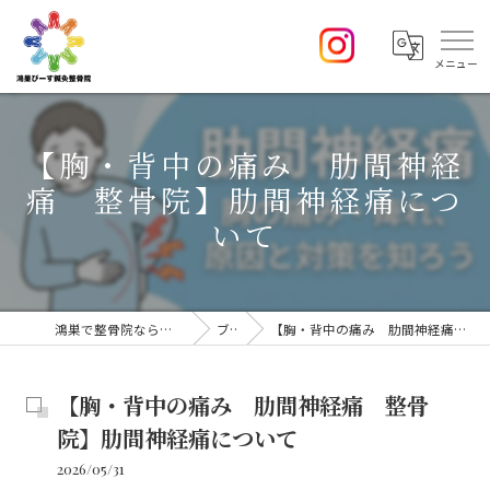
【胸・背中の痛み 肋間神経
痛 整骨院】肋間神経痛につ
いて
鴻巣で整骨院なら鴻巣 ぴーす鍼灸整骨院
ブログ
【胸・背中の痛み 肋間神経痛 整骨院】肋間神経痛について
【胸・背中の痛み 肋間神経痛 整骨
院】肋間神経痛について
2026/05/31