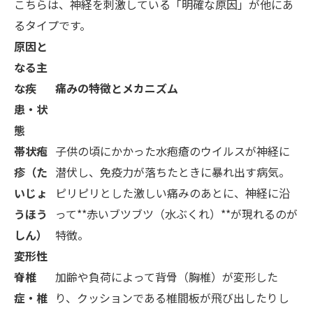
こちらは、神経を刺激している「明確な原因」が他にあ
るタイプです。
原因と
なる主
な疾
痛みの特徴とメカニズム
患・状
態
帯状疱
子供の頃にかかった水疱瘡のウイルスが神経に
疹（た
潜伏し、免疫力が落ちたときに暴れ出す病気。
いじょ
ピリピリとした激しい痛みのあとに、神経に沿
うほう
って**赤いブツブツ（水ぶくれ）**が現れるのが
しん）
特徴。
変形性
脊椎
加齢や負荷によって背骨（胸椎）が変形した
症・椎
り、クッションである椎間板が飛び出したりし