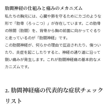
肋間神経の仕組みと痛みのメカニズム
私たちの胸元には、心臓や肺を守るためにカゴのような
形で「肋骨（ろっこつ）」が存在しています。この肋骨
の隙間（肋間）を、背骨から胸の前面に向かってぐるり
と走っているのが「肋間神経」です。
この肋間神経が、何らかの理由で圧迫されたり、傷つい
たり、炎症を起こしたりすると、神経の通り道に沿って
鋭い痛みが発生します。これが肋間神経痛の基本的なメ
カニズムです。
2. 肋間神経痛の代表的な症状チェック
リスト