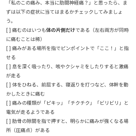
「私のこの痛み、本当に肋間神経痛？」と思ったら、ま
ずは以下の症状に当てはまるかチェックしてみましょ
う。
[ ] 痛むのはいつも
体の片側だけ
である（左右両方が同時
に痛むことは稀）
[ ] 痛みがある場所を指でピンポイントで「ここ！」と指
せる
[ ] 息を深く吸ったり、咳やクシャミをしたりすると激痛
が走る
[ ] 体をひねる、前屈する、寝返りを打つなど、体幹を動
かしたときに痛む
[ ] 痛みの種類が「ピキッ」「チクチク」「ビリビリ」と
電気が走るようである
[ ] 肋骨の隙間を指で押すと、明らかに痛みが強くなる場
所（圧痛点）がある