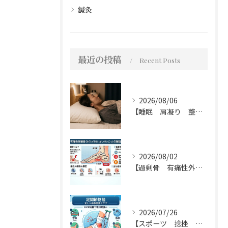
鍼灸
最近の投稿
Recent Posts
2026/08/06
【睡眠 肩凝り 整骨院】枕って必要？不必要？
2026/08/02
【過剰骨 有痛性外脛骨 整骨院】有痛性外脛骨について
2026/07/26
【スポーツ 捻挫 整骨院】足関節の捻挫について