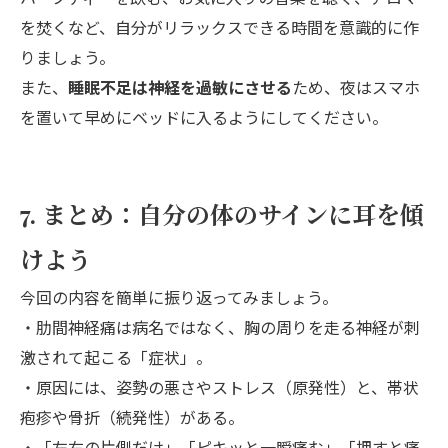
を焚くなど、自分がリラックスできる時間を意識的に作
りましょう。
また、
睡眠不足は神経を過敏にさせる
ため、夜はスマホ
を置いて早めにベッドに入るようにしてください。
7. まとめ：自分の体のサインに耳を傾
けよう
今回の内容を簡単に振り返ってみましょう。
・肋間神経痛は病名ではなく、胸の周りを走る神経が刺
激されて起こる「症状」。
・原因には、姿勢の悪さやストレス（原発性）と、帯状
疱疹や骨折（続発性）がある。
・「左右の片側だけ」「ピキッと一瞬痛む」「押すと痛