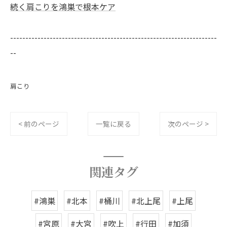
続く肩こりを鴻巣で根本ケア
--------------------------------------------------------------------
--
肩こり
< 前のページ
一覧に戻る
次のページ >
関連タグ
#鴻巣
#北本
#桶川
#北上尾
#上尾
#宮原
#大宮
#吹上
#行田
#加須