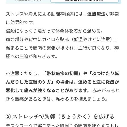
ストレスや冷えによる肋間神経痛には、
温熱療法
が非常
に効果的です。
湯船にゆっくり浸かって体全体を芯から温める。
痛む部分や背中にカイロを貼る（低温やけどに注意）。
温まることで筋肉の緊張がほぐれ、血行が良くなり、神
経への圧迫が和らぎます。
※注意
：ただし、
「帯状疱疹の初期」や「ぶつけたり転
んだりした直後のケガ」の場合は、温めると逆に炎症が
悪化して痛みが強くなることがあります。
赤みがあると
きや熱感があるときは、温めるのを控えましょう。
② ストレッチで胸郭（きょうかく）を広げる
デスクワークで縮こまった胸周りの筋肉をほぐすストレ