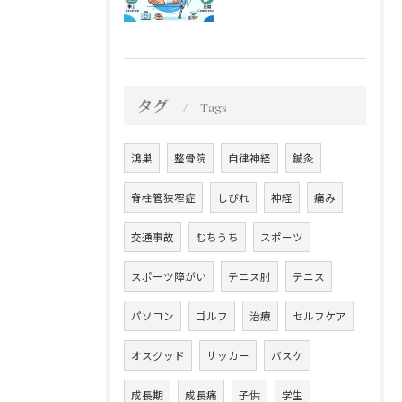
タグ
Tags
鴻巣
整骨院
自律神経
鍼灸
脊柱管狭窄症
しびれ
神経
痛み
交通事故
むちうち
スポーツ
スポーツ障がい
テニス肘
テニス
パソコン
ゴルフ
治療
セルフケア
オスグッド
サッカー
バスケ
成長期
成長痛
子供
学生