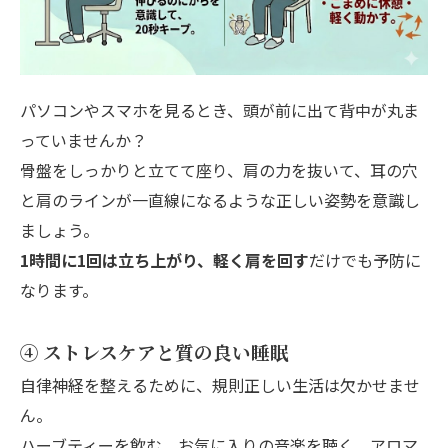
パソコンやスマホを見るとき、頭が前に出て背中が丸ま
っていませんか？
骨盤をしっかりと立てて座り、肩の力を抜いて、耳の穴
と肩のラインが一直線になるような正しい姿勢を意識し
ましょう。
1時間に1回は立ち上がり、軽く肩を回す
だけでも予防に
なります。
④ ストレスケアと質の良い睡眠
自律神経を整えるために、規則正しい生活は欠かせませ
ん。
ハーブティーを飲む、お気に入りの音楽を聴く、アロマ