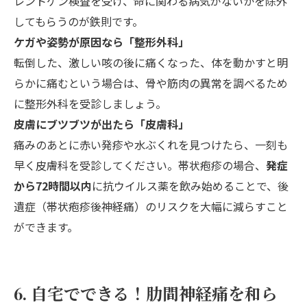
レントゲン検査を受け、命に関わる病気がないかを除外
してもらうのが鉄則です。
ケガや姿勢が原因なら「整形外科」
転倒した、激しい咳の後に痛くなった、体を動かすと明
らかに痛むという場合は、骨や筋肉の異常を調べるため
に整形外科を受診しましょう。
皮膚にブツブツが出たら「皮膚科」
痛みのあとに赤い発疹や水ぶくれを見つけたら、一刻も
早く皮膚科を受診してください。帯状疱疹の場合、
発症
から72時間以内
に抗ウイルス薬を飲み始めることで、後
遺症（帯状疱疹後神経痛）のリスクを大幅に減らすこと
ができます。
6. 自宅でできる！肋間神経痛を和ら