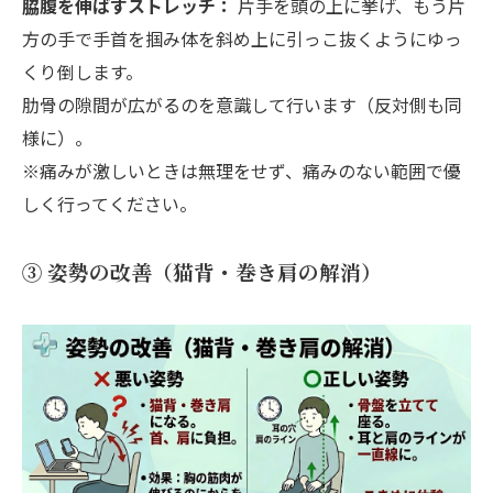
脇腹を伸ばすストレッチ：
片手を頭の上に挙げ、もう片
方の手で手首を掴み体を斜め上に引っこ抜くようにゆっ
くり倒します。
肋骨の隙間が広がるのを意識して行います（反対側も同
様に）。
※痛みが激しいときは無理をせず、痛みのない範囲で優
しく行ってください。
③ 姿勢の改善（猫背・巻き肩の解消）