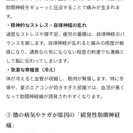
肋間神経をギューッと圧迫することで痛みが生まれま
す。
・精神的なストレス・自律神経の乱れ
過度なストレスや寝不足、疲労の蓄積は、自律神経のバ
ランスを崩します。自律神経が乱れると痛みの感度が敏
感になり、通常なら気にならない程度の刺激でも激痛と
して脳に伝わってしまいます。
・急激な寒暖差（冷え）
体が冷えると血管が収縮し、筋肉が緊張します。特に冬
場や、夏のエアコンが効きすぎた部屋では、血流が悪く
なって肋間神経痛が誘発されやすくなります。
② 他の病気やケガが原因の「続発性肋間神経
痛」