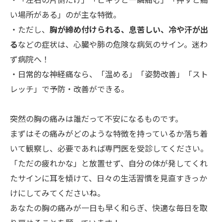
い場所がある」のが主な特徴。
・ただし、
胸が締め付けられる、息苦しい、冷や汗が出
る
などの症状は、心臓や肺の危険な病気のサイン。迷わ
ず病院へ！
・日常的な神経痛なら、「温める」「姿勢改善」「スト
レッチ」で予防・改善ができる。
突然の胸の痛みは誰だって不安になるものです。
まずはその痛みがどのような特徴を持っているか落ち着
いて観察し、必要であれば専門医を受診してください。
「ただの疲れかな」と放置せず、自分の体が発してくれ
たサインに耳を傾けて、日々の生活習慣を見直すきっか
けにしてみてくださいね。
あなたの胸の痛みが一日も早く和らぎ、快適な毎日を取