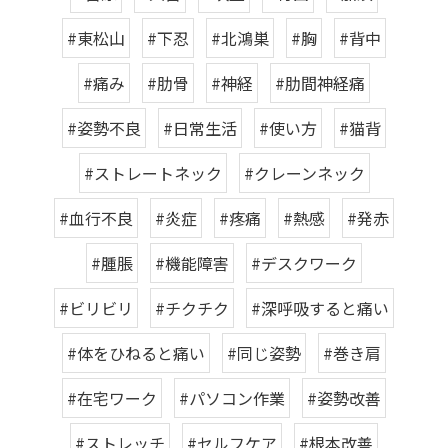
#東松山
#下忍
#北鴻巣
#胸
#背中
#痛み
#肋骨
#神経
#肋間神経痛
#姿勢不良
#日常生活
#使い方
#猫背
#ストレートネック
#クレーンネック
#血行不良
#炎症
#疼痛
#熱感
#発赤
#腫脹
#機能障害
#デスクワーク
#ビリビリ
#チクチク
#深呼吸すると痛い
#体をひねると痛い
#同じ姿勢
#巻き肩
#在宅ワーク
#パソコン作業
#姿勢改善
#ストレッチ
#セルフケア
#根本改善