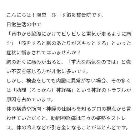
こんにちは！鴻巣 ぴーす鍼灸整骨院です。
日常生活の中で
「背中から脇腹にかけてビリビリと電気が走るように痛
む」「咳をすると胸のあたりがズキッとする」といった
症状に悩まされてはいませんか？
胸の近くに痛みが出ると、「重大な病気なのでは」と強
い不安を感じる方が非常に多いです。
しかし、検査をしても内臓に異常がない場合、その多く
は「肋間（ろっかん）神経痛」という神経のトラブルが
原因を占めています。
体の構造や筋肉・神経の仕組みを知るプロの視点から言
わせていただくと、肋間神経痛は日々の姿勢やストレ
ス、体の冷えなどが引き金になることがほとんどです。