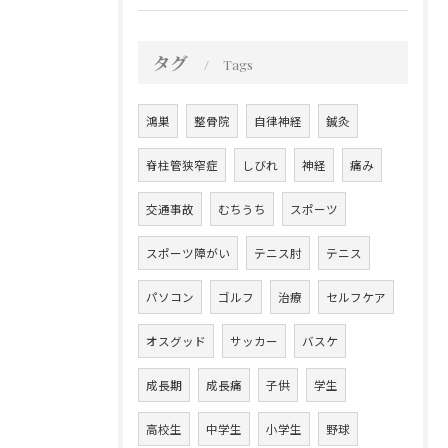
タグ
Tags
鴻巣
整骨院
自律神経
鍼灸
脊柱管狭窄症
しびれ
神経
痛み
交通事故
むちうち
スポーツ
スポーツ障がい
テニス肘
テニス
パソコン
ゴルフ
治療
セルフケア
オスグッド
サッカー
バスケ
成長期
成長痛
子供
学生
高校生
中学生
小学生
野球