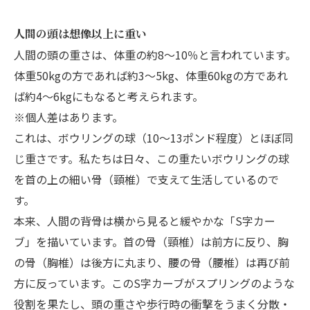
人間の頭は想像以上に重い
人間の頭の重さは、体重の約8～10％と言われています。
体重50kgの方であれば約3～5kg、体重60kgの方であれ
ば約4～6kgにもなると考えられます。
※個人差はあります。
これは、ボウリングの球（10〜13ポンド程度）とほぼ同
じ重さです。私たちは日々、この重たいボウリングの球
を首の上の細い骨（頸椎）で支えて生活しているので
す。
本来、人間の背骨は横から見ると緩やかな「S字カー
ブ」を描いています。首の骨（頸椎）は前方に反り、胸
の骨（胸椎）は後方に丸まり、腰の骨（腰椎）は再び前
方に反っています。このS字カーブがスプリングのような
役割を果たし、頭の重さや歩行時の衝撃をうまく分散・