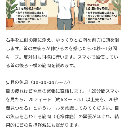
右手を左側の頭に添え、ゆっくりと右斜め前方に頭を倒
します。首の左後ろが伸びるのを感じたら30秒～1分間
キープ。反対側も同様に行います。スマホで酷使してい
る首の後ろ〜横の筋肉を緩めます。
3. 目の休息（20-20-20ルール）
目の疲れは首や肩の緊張に直結します。「20分間スマホ
を見たら、20フィート（約6メートル）以上先を、20秒
間見つめる」というルールを意識してみてください。目
の焦点を合わせる筋肉（毛様体筋）の緊張がほぐれ、結
果的に首の負担軽減にも繋がります。