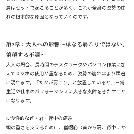
肩はセットで起こることが多く、これが全身の姿勢の崩
れの根本的な原因となっていくのです。
第2章：大人への影響〜単なる肩こりではない、
蓄積する不調〜
大人の場合、長時間のデスクワークやパソコン作業に加
えてスマホの使用が重なるため、姿勢の崩れはより顕著
に現れます。「たかが肩こり」と放置していると、日常
生活や仕事のパフォーマンスに大きな支障をきたすこと
になります。
1. 慢性的な首・肩・背中の痛み
頭の重さを支えるために、僧帽筋（首から肩、背中にか