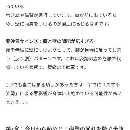
っている
巻き肩や猫背が進行しています。肩が前に出ているた
め、壁に両肩をつけるのが窮屈に感じるはずです。
要注意サイン③：腰と壁の隙間が広すぎる
頭を無理に壁につけようとして、腰が極端に反ってしま
う（反り腰）パターンです。これは姿勢の崩れを腰で代
償している状態で、腰痛の予備軍です。
1つでも当てはまる項目があった方は、すでに「スマホ
姿勢」による悪影響が身体に出始めている可能性が高い
と言えます。
第5章：今日から始める！姿勢の崩れを防ぐ予防