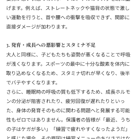
げます。例えば、ストレートネックや猫背の状態で激し
い運動を行うと、首や腰への衝撃を吸収できず、関節に
直接ダメージが加わります。
3. 発育・成長への悪影響とスタミナ不足
大人と同様に、子どもたちも姿勢が悪くなることで呼吸
が浅くなります。スポーツの最中に十分な酸素を体内に
取り込めなくなるため、スタミナ切れが早くなり、後半
でバテやすくなります。
さらに、睡眠時の呼吸の質も低下するため、成長ホルモ
ンの分泌が阻害されたり、疲労回復が遅れたりといっ
た、身体の発育そのものに関わる問題へと発展する可能
性もゼロではありません。保護者の皆様が「最近、うち
の子はケガが多い」「練習で疲れやすくなったようだ」
と感じた場合、その原因は練習メニューのキツさではな