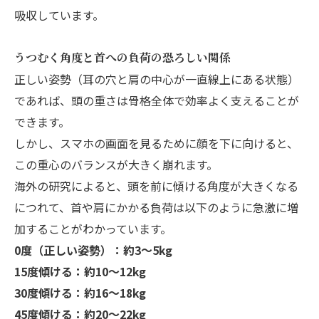
吸収しています。
うつむく角度と首への負荷の恐ろしい関係
正しい姿勢（耳の穴と肩の中心が一直線上にある状態）
であれば、頭の重さは骨格全体で効率よく支えることが
できます。
しかし、スマホの画面を見るために顔を下に向けると、
この重心のバランスが大きく崩れます。
海外の研究によると、頭を前に傾ける角度が大きくなる
につれて、首や肩にかかる負荷は以下のように急激に増
加することがわかっています。
0度（正しい姿勢）：約3～5kg
15度傾ける：約10～12kg
30度傾ける：約16～18kg
45度傾ける：約20～22kg