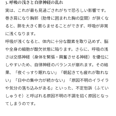
3. 呼吸の浅さと自律神経の乱れ
実は、これが最も見過ごされがちで恐ろしい影響です。
巻き肩になり胸郭（肋骨に囲まれた胸の空間）が狭くな
ると、肺を大きく膨らませることができず、呼吸が非常
に浅くなります。
呼吸が浅くなると、体内に十分な酸素を取り込めず、脳
や全身の細胞が酸欠状態に陥ります。さらに、呼吸の浅
さは交感神経（身体を緊張・興奮させる神経）を優位に
しやすいため、自律神経のバランスが崩れます。その結
果、「夜ぐっすり眠れない」「朝起きても疲れが取れな
い」「日中の集中力が続かない」「原因不明のイライラ
や気分の落ち込みがある」といった、不定愁訴（ふてい
しゅうそ）と呼ばれる原因不明の不調を招く原因となっ
てしまうのです。