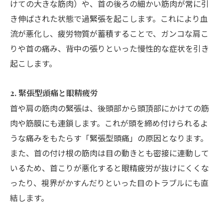
けての大きな筋肉）や、首の後ろの細かい筋肉が常に引
き伸ばされた状態で過緊張を起こします。これにより血
流が悪化し、疲労物質が蓄積することで、ガンコな肩こ
りや首の痛み、背中の張りといった慢性的な症状を引き
起こします。
2. 緊張型頭痛と眼精疲労
首や肩の筋肉の緊張は、後頭部から頭頂部にかけての筋
肉や筋膜にも連鎖します。これが頭を締め付けられるよ
うな痛みをもたらす「緊張型頭痛」の原因となります。
また、首の付け根の筋肉は目の動きとも密接に連動して
いるため、首こりが悪化すると眼精疲労が抜けにくくな
ったり、視界がかすんだりといった目のトラブルにも直
結します。