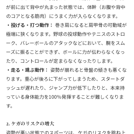
が前に出て背中が丸まった状態では、体幹（お腹や背中
のコアとなる筋肉）にうまく力が入らなくなります。
・投げる・打つ動作：
巻き肩になると肩甲骨の可動域が
極端に狭くなります。野球の投球動作やテニスのストロ
ーク、バレーボールのアタックなどにおいて、腕をスム
ーズに振ることができず、ボールに力が伝わらなくなっ
たり、コントロールが定まらなくなったりします。
・走る・跳ぶ動作：
姿勢が崩れると骨盤の傾きも悪くな
ります。重心が後ろに下がってしまうため、スタートダ
ッシュが遅れたり、ジャンプ力が低下したりと、本来持
っている身体能力を100％発揮することが難しくなりま
す。
2. ケガのリスクの増大
姿勢が悪い状態でのスポーツは、ケガのリスクを跳ね上