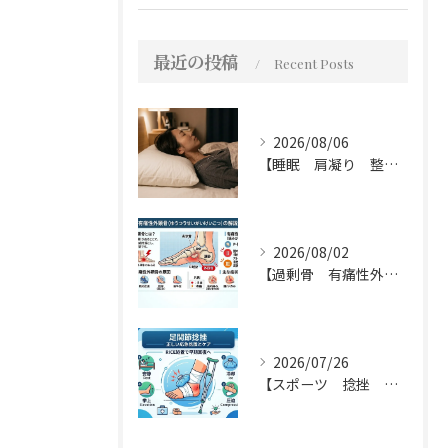
最近の投稿
Recent Posts
2026/08/06
【睡眠 肩凝り 整骨院】枕って必要？不必要？
2026/08/02
【過剰骨 有痛性外脛骨 整骨院】有痛性外脛骨について
2026/07/26
【スポーツ 捻挫 整骨院】足関節の捻挫について