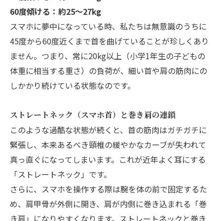
60度傾ける：約25～27kg
スマホに夢中になっている時、私たちは無意識のうちに
45度から60度近くまで首を曲げていることが珍しくあり
ません。つまり、常に20kg以上（小学1年生の子どもの
体重に相当する重さ）の負荷が、細い首や肩の筋肉にの
しかかり続けている状態なのです。
ストレートネック（スマホ首）と巻き肩の連鎖
このような過酷な状態が続くと、首の筋肉はガチガチに
緊張し、本来あるべき頸椎の緩やかなカーブが失われて
真っ直ぐになってしまいます。これが近年よく耳にする
「ストレートネック」です。
さらに、スマホを操作する際は腕を体の前で固定するた
め、肩甲骨が外側に開き、肩が内側に巻き込まれる「巻
き肩」になりやすくなります。ストレートネックと巻き