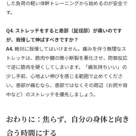
した負荷の軽い体幹トレーニングから始めるのが安全で
す。
Q4. ストレッチをすると患部（鼠径部）が痛いのです
が、我慢して伸ばすべきですか？
A4.
絶対に我慢してはいけません。痛みを伴う無理なス
トレッチは、筋肉や腱の微小断裂を悪化させ、防御反応
で逆に筋肉を硬くしてしまいます。「痛気持ちいい」の
少し手前、心地よい伸びを感じる範囲で止めてくださ
い。患部が痛むなら、患部ではなくその周辺（お尻や背
中など）のストレッチを優先しましょう。
おわりに：焦らず、自分の身体と向き
合う時間にする