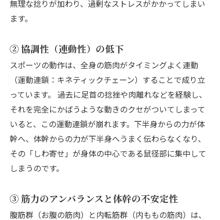
無理な捻りが加わり、過剰なストレスがかかってしまい
ます。
② 協調性（連動性）の低下
スポーツの動作は、全身の筋肉がタイミングよく連動
（運動連鎖：キネティックチェーン）することで成り立
っています。 過去に足首の捻挫や肉離れなどを経験し、
それを完全にかばうような動きのクセがついてしまって
いると、この運動連鎖が崩れます。下半身からの力が体
幹へ、体幹からの力が下半身へうまく伝わらなくなり、
その「しわ寄せ」が身体の中心である鼠径部に集中して
しまうのです。
③ 筋力のアンバランスと体幹の不安定性
腹筋群（お腹の筋肉）と内転筋群（内ももの筋肉）は、