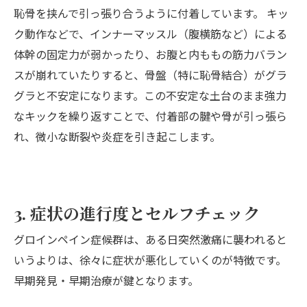
恥骨を挟んで引っ張り合うように付着しています。 キッ
ク動作などで、インナーマッスル（腹横筋など）による
体幹の固定力が弱かったり、お腹と内ももの筋力バラン
スが崩れていたりすると、骨盤（特に恥骨結合）がグラ
グラと不安定になります。この不安定な土台のまま強力
なキックを繰り返すことで、付着部の腱や骨が引っ張ら
れ、微小な断裂や炎症を引き起こします。
3. 症状の進行度とセルフチェック
グロインペイン症候群は、ある日突然激痛に襲われると
いうよりは、徐々に症状が悪化していくのが特徴です。
早期発見・早期治療が鍵となります。