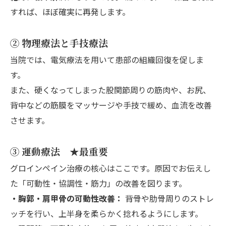
すれば、ほぼ確実に再発します。
② 物理療法と手技療法
当院では、電気療法を用いて患部の組織回復を促しま
す。
また、硬くなってしまった股関節周りの筋肉や、お尻、
背中などの筋膜をマッサージや手技で緩め、血流を改善
させます。
③ 運動療法 ★最重要
グロインペイン治療の核心はここです。原因でお伝えし
た「可動性・協調性・筋力」の改善を図ります。
・胸郭・肩甲骨の可動性改善：
背骨や肋骨周りのストレ
ッチを行い、上半身を柔らかく捻れるようにします。