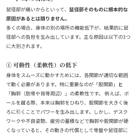
鼠径部が痛いからといって、
鼠径部そのものに根本的な
原因があるとは限りません。
多くの場合、身体の別の場所の機能低下が、結果的に鼠
径部への負担を生み出しています。主な原因は以下の3つ
に大別されます。
① 可動性（柔軟性）の低下
身体をスムーズに動かすためには、各関節が適切な範囲
で動く必要があります。特に重要なのが「股関節」
と
「胸郭（肋骨や背骨周辺）」の柔軟性です。 例えば、ボ
ールを蹴る際、本来は胸郭をひねり、股関節を大きく後
ろに引くことでパワーを生み出します。しかし、デスク
ワークや不良姿勢、疲労の蓄積などで胸郭や股関節が硬
くなっていると、その動きの代償として骨盤や鼠径部に