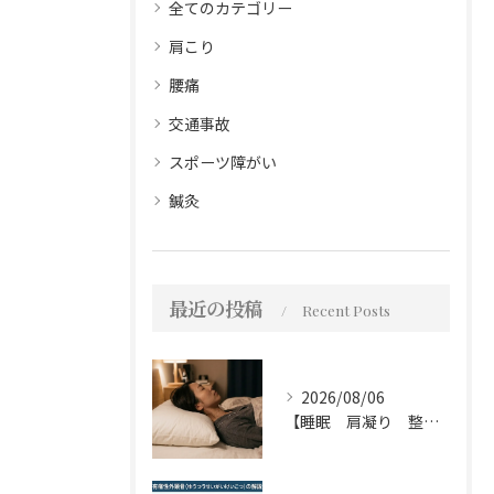
全てのカテゴリー
肩こり
腰痛
交通事故
スポーツ障がい
鍼灸
最近の投稿
Recent Posts
2026/08/06
【睡眠 肩凝り 整骨院】枕って必要？不必要？