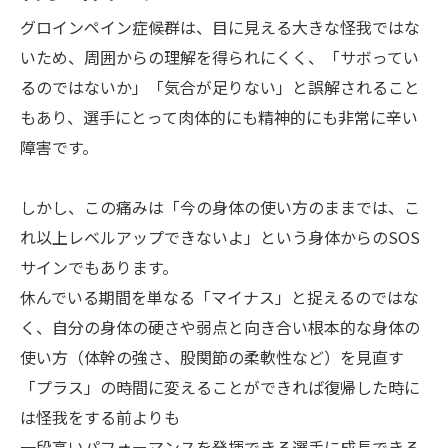
グロインペイン症候群は、目に見える大きな怪我ではな
いため、周囲からの理解を得られにくく、「サボってい
るのではないか」「気合が足りない」と誤解されること
もあり、選手にとって肉体的にも精神的にも非常に辛い
障害です。
しかし、この痛みは「今の身体の使い方のままでは、こ
れ以上レベルアップできないよ」という身体からのSOS
サインでもあります。
休んでいる期間を単なる「マイナス」と捉えるのではな
く、自分の身体の硬さや弱点と向き合い根本的な身体の
使い方（体幹の強さ、股関節の柔軟性など）を見直す
「プラス」の時間に変えることができれば復帰した時に
は怪我をする前よりも
一段高いパフォーマンスを発揮できる選手に成長できる