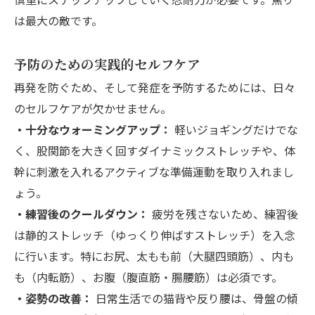
は最大の敵です。
予防のための実践的セルフケア
再発を防ぐため、そして発症を予防するためには、日々
のセルフケアが欠かせません。
・十分なウォーミングアップ：
軽いジョギングだけでな
く、股関節を大きく回すダイナミックストレッチや、体
幹に刺激を入れるアクティブな準備運動を取り入れまし
ょう。
・練習後のクールダウン：
疲労を残さないため、練習後
は静的ストレッチ（ゆっくり伸ばすストレッチ）を入念
に行います。特にお尻、太もも前（大腿四頭筋）、内も
も（内転筋）、お腹（腹直筋・腸腰筋）は必須です。
・姿勢の改善：
日常生活での猫背や反り腰は、骨盤の傾