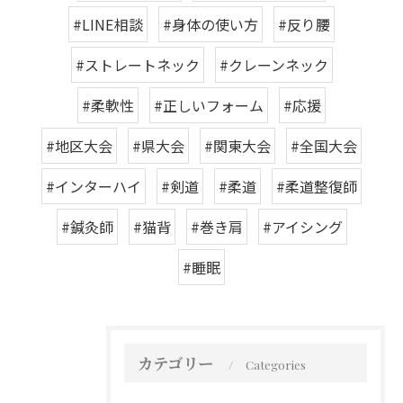
#LINE相談
#身体の使い方
#反り腰
#ストレートネック
#クレーンネック
#柔軟性
#正しいフォーム
#応援
#地区大会
#県大会
#関東大会
#全国大会
#インターハイ
#剣道
#柔道
#柔道整復師
#鍼灸師
#猫背
#巻き肩
#アイシング
#睡眠
カテゴリー
Categories