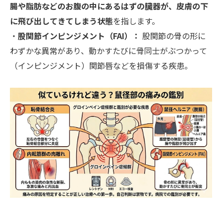
腸や脂肪などのお腹の中にあるはずの臓器が、皮膚の下
に飛び出してきてしまう状態
を指します。
​​​​​​​・
股関節インピンジメント（FAI）：
股関節の骨の形に
わずかな異常があり、動かすたびに骨同士がぶつかって
（インピンジメント）関節唇などを損傷する疾患。​​​​​