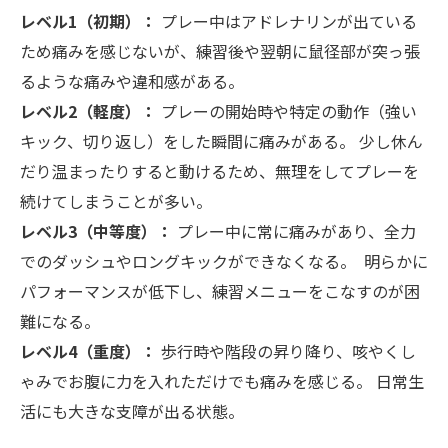
レベル1（初期）：
プレー中はアドレナリンが出ている
ため痛みを感じないが、練習後や翌朝に鼠径部が突っ張
るような痛みや違和感がある。
レベル2（軽度）：
プレーの開始時や特定の動作（強い
キック、切り返し）をした瞬間に痛みがある。 少し休ん
だり温まったりすると動けるため、無理をしてプレーを
続けてしまうことが多い。
レベル3（中等度）：
プレー中に常に痛みがあり、全力
でのダッシュやロングキックができなくなる。 明らかに
パフォーマンスが低下し、練習メニューをこなすのが困
難になる。
レベル4（重度）：
歩行時や階段の昇り降り、咳やくし
ゃみでお腹に力を入れただけでも痛みを感じる。 日常生
活にも大きな支障が出る状態。