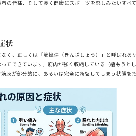
護者の皆様、そして長く健康にスポーツを楽しみたいすべ
症状
はなく、正しくは「筋挫傷（きんざしょう）」と呼ばれる
なってできています。筋肉が強く収縮している（縮もうと
む筋膜が部分的に、あるいは完全に断裂してしまう状態を