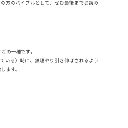
ての方のバイブルとして、ぜひ最後までお読み
ケガの一種です。
している）時に、無理やり引き伸ばされるよう
指します。