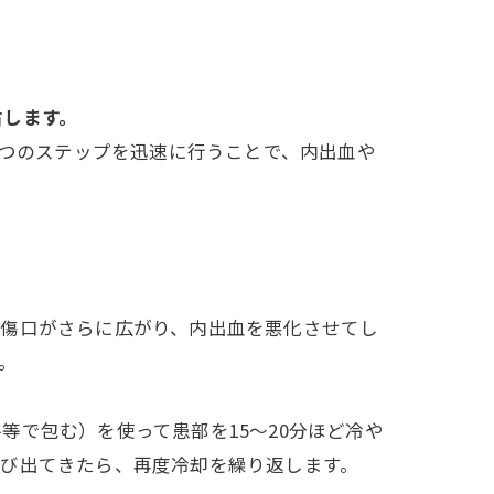
右します。
4つのステップを迅速に行うことで、内出血や
の傷口がさらに広がり、内出血を悪化させてし
。
で包む）を使って患部を15〜20分ほど冷や
再び出てきたら、再度冷却を繰り返します。