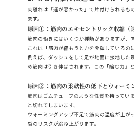
肉離れは「運が悪かった」で片付けられるも
ます。
原因①：筋肉のエキセントリック収縮（
筋肉の働きにはいくつか種類がありますが、
これは「筋肉が縮もうと力を発揮しているの
例えば、ダッシュをして足が地面に接地した
め筋肉は引き伸ばされます。この「縮む力」
原因②：筋肉の柔軟性の低下とウォーミ
筋肉はゴムチューブのような性質を持ってい
と切れてしまいます。
ウォーミングアップ不足で筋肉の温度が上が
裂のリスクが跳ね上がります。