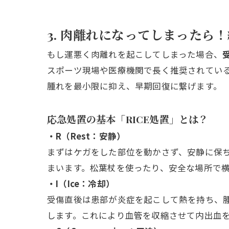
3. 肉離れになってしまったら
もし運悪く肉離れを起こしてしまった場合、
スポーツ現場や医療機関で長く推奨されている
腫れを最小限に抑え、早期回復に繋げます。
応急処置の基本「RICE処置」とは？
・R（Rest：安静）
まずはケガをした部位を動かさず、安静に保
まいます。松葉杖を使ったり、安全な場所で
・I（Ice：冷却）
受傷直後は患部が炎症を起こして熱を持ち、腫
します。これにより血管を収縮させて内出血