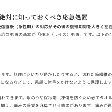
！絶対に知っておくべき応急処置
受傷直後（急性期）の対応がその後の復帰期間を大きく左
応急処置の基本が「RICE（ライス）処置」です。以下の
ちます。無理に歩いたり動かしたりすると、切れた筋繊維
横になるなどして、患部に体重をかけないように保護します
れてきます。氷のうや保冷剤（凍傷を防ぐため必ずタオル等
を抑え、痛みの感覚を麻痺させる効果があります。痛みが