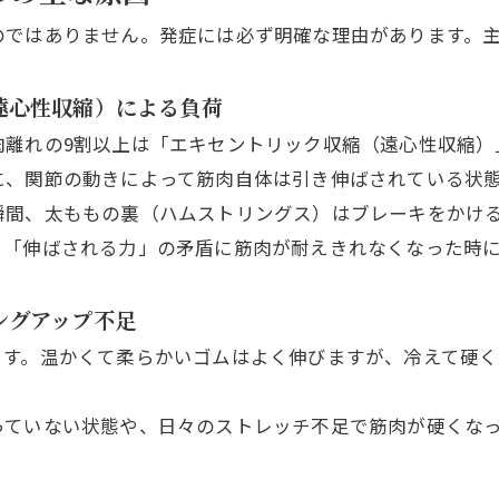
のではありません。発症には必ず明確な理由があります。主
遠心性収縮）による負荷
肉離れの9割以上は「エキセントリック収縮（遠心性収縮）
に、関節の動きによって筋肉自体は引き伸ばされている状
瞬間、太ももの裏（ハムストリングス）はブレーキをかけ
と「伸ばされる力」の矛盾に筋肉が耐えきれなくなった時
ングアップ不足
ます。温かくて柔らかいゴムはよく伸びますが、冷えて硬
っていない状態や、日々のストレッチ不足で筋肉が硬くな