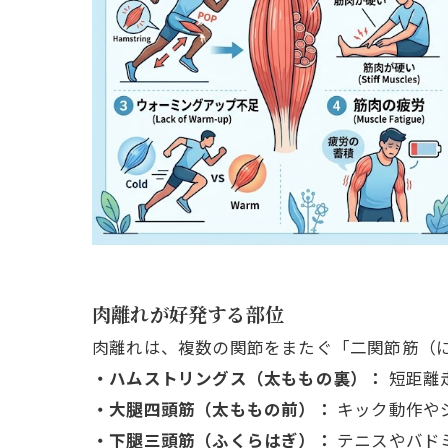
肉離れが好発する部位
肉離れは、複数の関節をまたぐ「二関節筋（
・ハムストリングス（太ももの裏）：
短距離
・大腿四頭筋（太ももの前）：
キック動作や
・下腿三頭筋（ふくらはぎ）：
テニスやバド