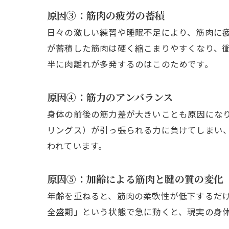
原因③：筋肉の疲労の蓄積
日々の激しい練習や睡眠不足により、筋肉に
が蓄積した筋肉は硬く縮こまりやすくなり、
半に肉離れが多発するのはこのためです。
原因④：筋力のアンバランス
身体の前後の筋力差が大きいことも原因にな
リングス）が引っ張られる力に負けてしまい
われています。
原因⑤：加齢による筋肉と腱の質の変化
年齢を重ねると、筋肉の柔軟性が低下するだ
全盛期」という状態で急に動くと、現実の身