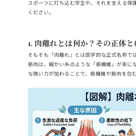
スポーツに打ち込む学生や、それを支える保
ください。
1. 肉離れとは何か？その正体と
そもそも「肉離れ」とは医学的な正式名称で
筋肉は、細かい糸のような「筋繊維」が束に
な強い力が加わることで、筋繊維や筋肉を包