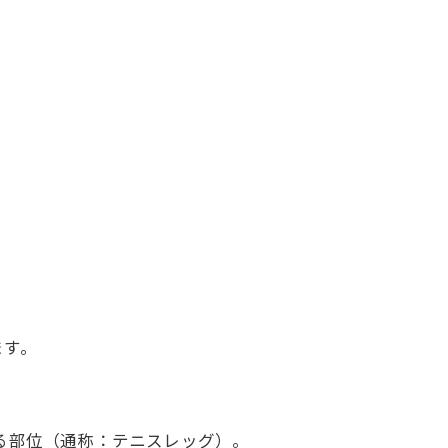
ます。
る部位（通称：テニスレッグ）。