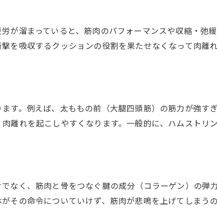
疲労が溜まっていると、筋肉のパフォーマンスや収縮・弛
衝撃を吸収するクッションの役割を果たせなくなって肉離
ります。例えば、太ももの前（大腿四頭筋）の筋力が強す
、肉離れを起こしやすくなります。一般的に、ハムストリン
けでなく、筋肉と骨をつなぐ腱の成分（コラーゲン）の弾
体がその命令についていけず、筋肉が悲鳴を上げてしまう