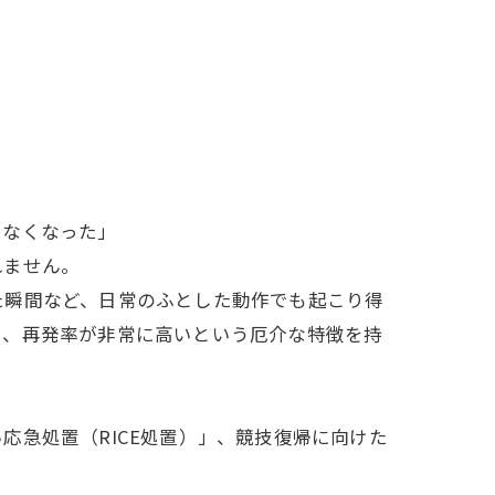
けなくなった」
れません。
た瞬間など、日常のふとした動作でも起こり得
く、再発率が非常に高いという厄介な特徴を持
急処置（RICE処置）」、競技復帰に向けた