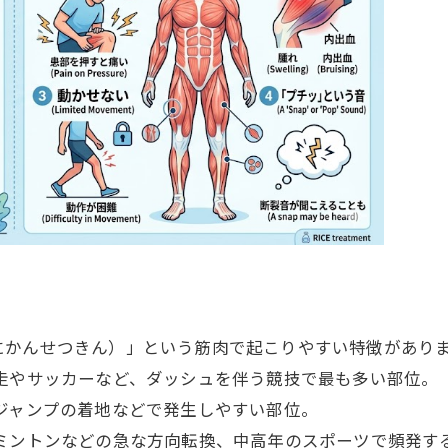
にかんせつきん）」という筋肉で起こりやすい特徴があり
走やサッカーなど、ダッシュを伴う競技で最も多い部位。
ジャンプの着地などで発生しやすい部位。
ミントンなどの急な方向転換、中高年のスポーツで頻発す