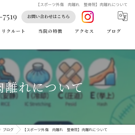
【スポーツ外傷 肉離れ 整骨院】肉離れについて
-7519
お問い合わせはこちら
リクルート
当院の特徴
アクセス
ブログ
肩こり
腰痛
交通事故
肉離れについて
スポーツ障がい
鍼灸
ブログ
【スポーツ外傷 肉離れ 整骨院】肉離れについて