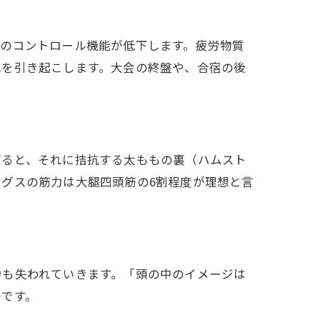
緩のコントロール機能が低下します。疲労物質
れを引き起こします。大会の終盤や、合宿の後
ぎると、それに拮抗する太ももの裏（ハムスト
グスの筋力は大腿四頭筋の6割程度が理想と言
力も失われていきます。「頭の中のイメージは
のです。