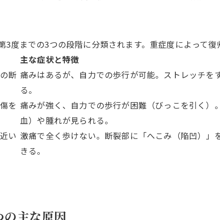
第3度までの3つの段階に分類されます。重症度によって復
主な症状と特徴
ルの断
痛みはあるが、自力での歩行が可能。ストレッチを
る。
損傷を
痛みが強く、自力での歩行が困難（びっこを引く）
血）や腫れが見られる。
に近い
激痛で全く歩けない。断裂部に「へこみ（陥凹）」
きる。
5つの主な原因