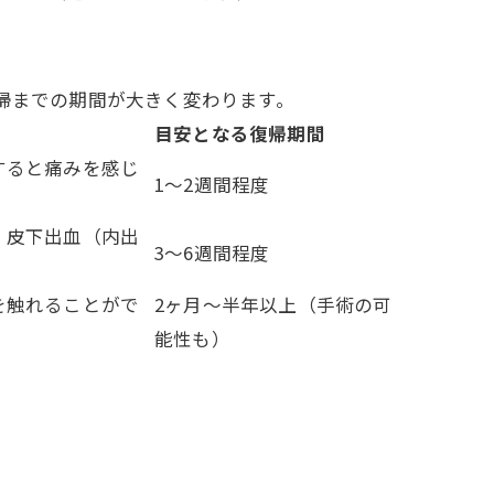
帰までの期間が大きく変わります。
目安となる復帰期間
すると痛みを感じ
1〜2週間程度
。皮下出血（内出
3〜6週間程度
を触れることがで
2ヶ月〜半年以上（手術の可
能性も）