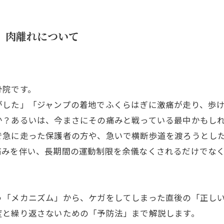
】肉離れについて
骨院です。
がした」「ジャンプの着地でふくらはぎに激痛が走り、歩
か？あるいは、今まさにその痛みと戦っている最中かもし
で急に走った保護者の方や、急いで横断歩道を渡ろうとし
痛みを伴い、長期間の運動制限を余儀なくされるだけでな
「メカニズム」から、ケガをしてしまった直後の「正しい応
度と繰り返さないための「予防法」まで解説します。